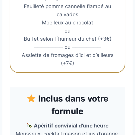
Feuilleté pomme cannelle flambé au
calvados
Moelleux au chocolat
──────── ou ────────
Buffet selon l´humeur du chef (+3€)
──────── ou ────────
Assiette de fromages d’ici et d’ailleurs
(+7€)
Inclus dans votre
formule
Apéritif convivial d’une heure
Mousseux, cocktail maison et jus d’orange,