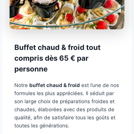
Buffet chaud & froid tout
compris dès 65 € par
personne
Notre
buffet chaud & froid
est l’une de nos
formules les plus appréciées. Il séduit par
son large choix de préparations froides et
chaudes, élaborées avec des produits de
qualité, afin de satisfaire tous les goûts et
toutes les générations.