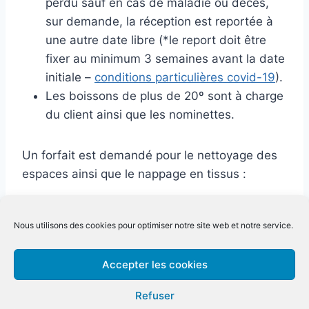
perdu sauf en cas de maladie ou décès,
sur demande, la réception est reportée à
une autre date libre (*le report doit être
fixer au minimum 3 semaines avant la date
initiale –
conditions particulières covid-19
).
Les boissons de plus de 20º sont à charge
du client ainsi que les nominettes.
Un forfait est demandé pour le nettoyage des
espaces ainsi que le nappage en tissus :
La véranda ou salle rustique : 150€
Nous utilisons des cookies pour optimiser notre site web et notre service.
Grande salle : 250€
Jardin et terrasse : 100€
Accepter les cookies
Si vous souhaitez vous occuper de l´animation,
Refuser