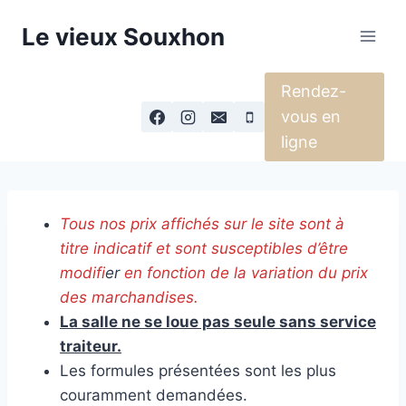
Aller
Le vieux Souxhon
au
contenu
Rendez-
vous en
ligne
Tous nos prix affichés sur le site sont à
titre indicatif et sont susceptibles d’être
modifi
er
en fonction de la variation du prix
des marchandises.
La salle ne se loue pas seule sans service
traiteur.
Les formules présentées sont les plus
couramment demandées.