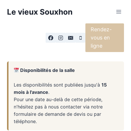
Aller
Le vieux Souxhon
au
contenu
Rendez-
vous en
ligne
Disponibilités de la salle
Les disponibilités sont publiées jusqu'à
15
mois à l'avance
.
Pour une date au-delà de cette période,
n'hésitez pas à nous contacter via notre
formulaire de demande de devis ou par
téléphone.