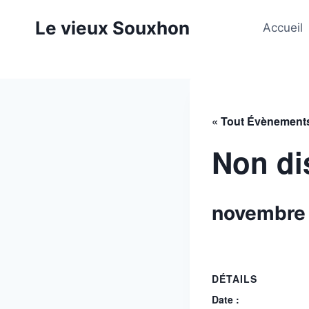
Aller
Le vieux Souxhon
au
Accueil
contenu
« Tout Évènement
Non di
novembre
DÉTAILS
Date :