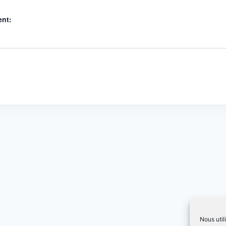
ent:
Nous util