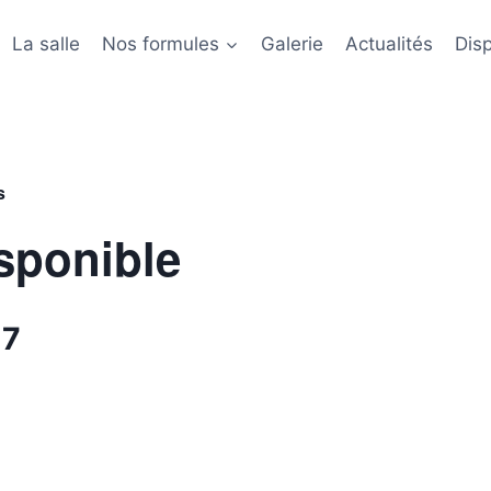
La salle
Nos formules
Galerie
Actualités
Disp
s
sponible
 7