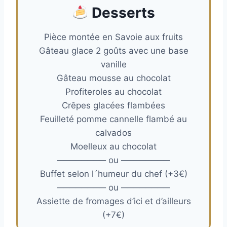
Dessert
s
Pièce montée en Savoie aux fruits
Gâteau glace 2 goûts avec une base
vanille
Gâteau mousse au chocolat
Profiteroles au chocolat
Crêpes glacées flambées
Feuilleté pomme cannelle flambé au
calvados
Moelleux au chocolat
──────── ou ────────
Buffet selon l´humeur du chef (+3€)
──────── ou ────────
Assiette de fromages d’ici et d’ailleurs
(+7€)