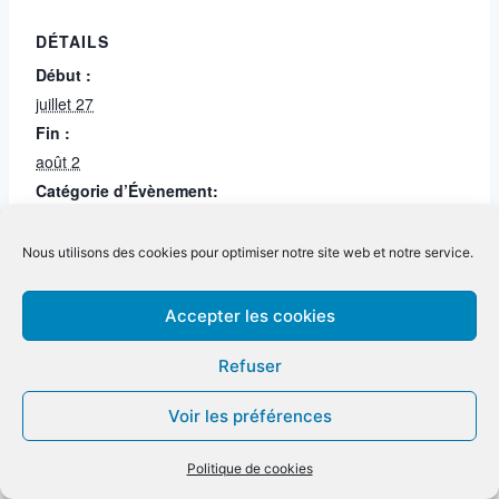
DÉTAILS
Début :
juillet 27
Fin :
août 2
Catégorie d’Évènement:
Non disponible
Nous utilisons des cookies pour optimiser notre site web et notre service.
Non disponible
Option à confirmer
Accepter les cookies
Refuser
Voir les préférences
Politique de cookies