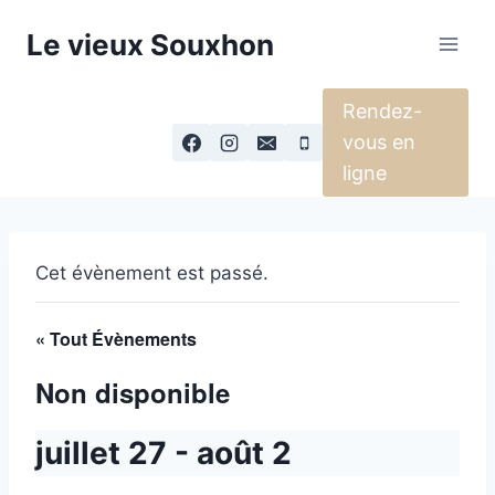
Aller
Le vieux Souxhon
au
contenu
Rendez-
vous en
ligne
Cet évènement est passé.
« Tout Évènements
Non disponible
juillet 27
-
août 2