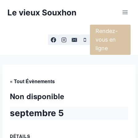
Aller
Le vieux Souxhon
au
contenu
Rendez-
vous en
ligne
« Tout Évènements
Non disponible
septembre 5
DÉTAILS