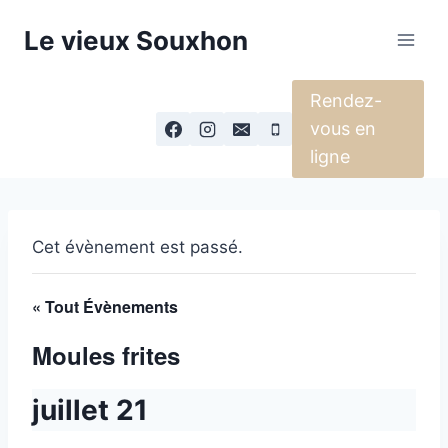
Aller
Le vieux Souxhon
au
contenu
Rendez-
vous en
ligne
Cet évènement est passé.
« Tout Évènements
Moules frites
juillet 21