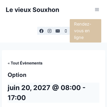
Aller
Le vieux Souxhon
au
contenu
Rendez-
vous en
ligne
« Tout Évènements
Option
juin 20, 2027 @ 08:00
-
17:00