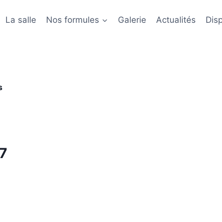
La salle
Nos formules
Galerie
Actualités
Disp
s
27