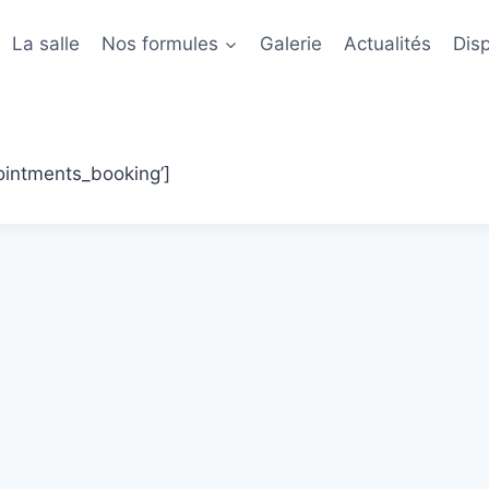
La salle
Nos formules
Galerie
Actualités
Disp
ointments_booking’]