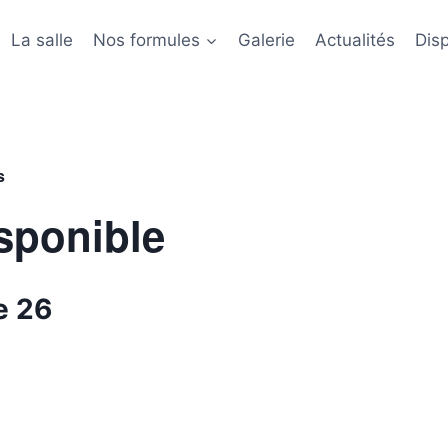
La salle
Nos formules
Galerie
Actualités
Disp
s
sponible
e 26