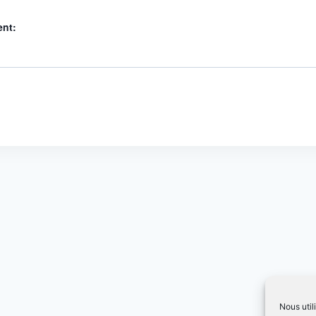
ent:
Nous util