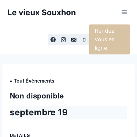
Aller
Le vieux Souxhon
au
contenu
Rendez-
vous en
ligne
« Tout Évènements
Non disponible
septembre 19
DÉTAILS