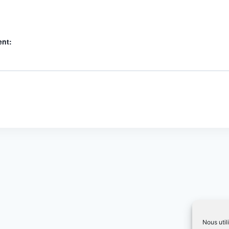
ent:
Nous util