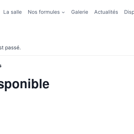
La salle
Nos formules
Galerie
Actualités
Disp
t passé.
s
sponible