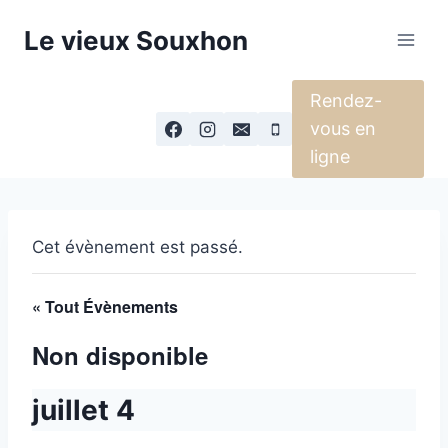
Aller
Le vieux Souxhon
au
contenu
Rendez-
vous en
ligne
Cet évènement est passé.
« Tout Évènements
Non disponible
juillet 4